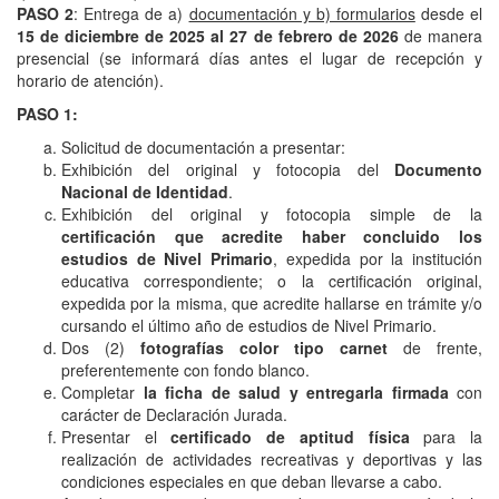
PASO 2
: Entrega de a)
documentación y b) formularios
desde el
15 de diciembre de 2025 al 27 de febrero de 2026
de manera
presencial (se informará días antes el lugar de recepción y
horario de atención).
PASO 1:
Solicitud de documentación a presentar:
Exhibición del original y fotocopia del
Documento
Nacional de Identidad
.
Exhibición del original y fotocopia simple de la
certificación que acredite haber concluido los
estudios de Nivel Primario
, expedida por la institución
educativa correspondiente; o la certificación original,
expedida por la misma, que acredite hallarse en trámite y/o
cursando el último año de estudios de Nivel Primario.
Dos (2)
fotografías color tipo carnet
de frente,
preferentemente con fondo blanco.
Completar
la ficha de salud y entregarla firmada
con
carácter de Declaración Jurada.
Presentar el
certificado de aptitud física
para la
realización de actividades recreativas y deportivas y las
condiciones especiales en que deban llevarse a cabo.