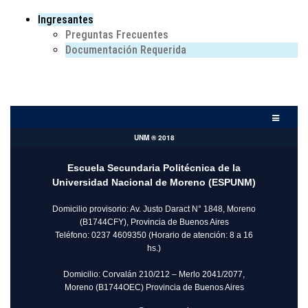
Ingresantes
Preguntas Frecuentes
Documentación Requerida
UNM ® 2018
Escuela Secundaria Politécnica de la
Universidad Nacional de Moreno (ESPUNM)
Domicilio provisorio: Av. Justo Daract N° 1848, Moreno
(B1744CFY), Provincia de Buenos Aires
Teléfono: 0237 4609350 (Horario de atención: 8 a 16
hs.)
Domicilio: Corvalán 210/212 – Merlo 2041/2077,
Moreno (B1744OEC) Provincia de Buenos Aires