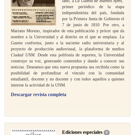
lado, a
La Gazeta de Buenos Ayres
,
primer periódico de la etapa
independentista del país, fundada
por la Primera Junta de Gobierno el
7 de junio de 1810. Por otro, a
Mariano Moreno, inspirador de esta publicación y prócer que da
nombre a la Universidad y al distrito en el que se emplaza.
La
Gazeta
conforma, junto a la naciente radio universitaria y al
proyecto de producción audiovisual, la plataforma de medios
Ciudad UNM
. Desde esta polifonía de soportes, la Universidad
construye su voz, generando contenidos y dando a conocer sus
noticias.
Deseamos que esta nueva propuesta sea recibida como la
posibilidad de profundizar el vínculo con la comunidad
estudiantil, docente y no docente y con todos aquellos a quienes
interese la actividad de la UNM.
Descargar revista completa
Ediciones especiales
0