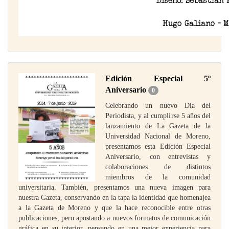
Edición Especial 5º
Aniversario
0
Celebrando un nuevo Día del
Periodista, y al cumplirse 5 años del
lanzamiento de La Gazeta de la
Universidad Nacional de Moreno,
presentamos esta Edición Especial
Aniversario, con entrevistas y
colaboraciones de distintos
miembros de la comunidad
universitaria. También, presentamos una nueva imagen para
nuestra Gazeta, conservando en la tapa la identidad que homenajea
a la Gazeta de Moreno y que la hace reconocible entre otras
publicaciones, pero apostando a nuevos formatos de comunicación
gráfica en su interior, pensando en una mejor experiencia para