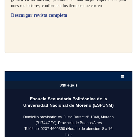
nuestros lectores, conforme a los tiempos que corren.
Descargar revista completa
UNM ® 2018
Escuela Secundaria Politécnica de la
Universidad Nacional de Moreno (ESPUNM)
Domicilio provisorio: Av. Justo Daract N° 1848, Moreno
(B1744CFY), Provincia de Buenos Aires
Teléfono: 0237 4609350 (Horario de atención: 8 a 16
hs.)